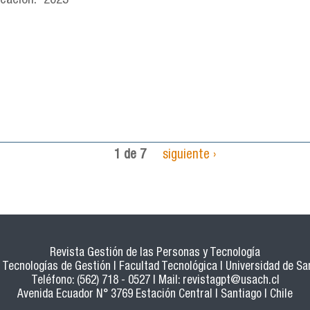
icación:
2023
1 de 7
siguiente ›
Revista Gestión de las Personas y Tecnología
Tecnologías de Gestión | Facultad Tecnológica | Universidad de San
Teléfono: (562) 718 - 0527 | Mail:
revistagpt@usach.cl
Avenida Ecuador N° 3769 Estación Central | Santiago | Chile