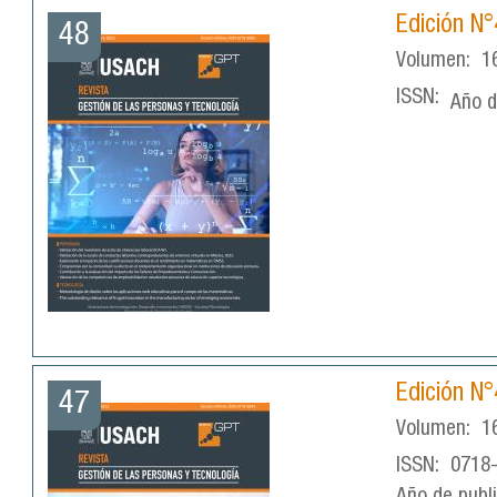
Edición N
48
Volumen:
1
ISSN:
Año d
Edición N
47
Volumen:
1
ISSN:
0718