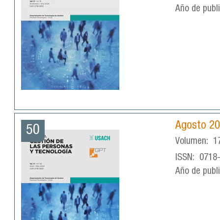
Año de publ
Agosto 2
50
Volumen:
1
ISSN:
0718
Año de publ