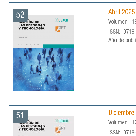
Abril 2025
52
Volumen:
1
ISSN:
0718
Año de publ
Diciembre
51
Volumen:
1
ISSN:
0718