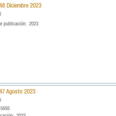
°48 Diciembre 2023
6
e publicación:
2023
°47 Agosto 2023
6
-5693