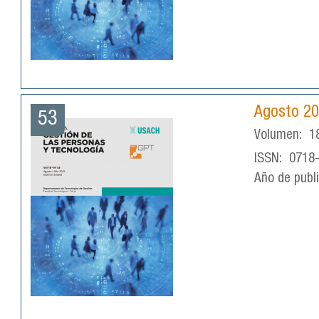
Agosto 2
53
Volumen:
1
ISSN:
0718
Año de publ