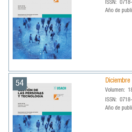
ISSN:
0718
Año de publ
Diciembre
54
Volumen:
1
ISSN:
0718
Año de publ