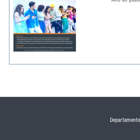
Año de publ
Departamento 