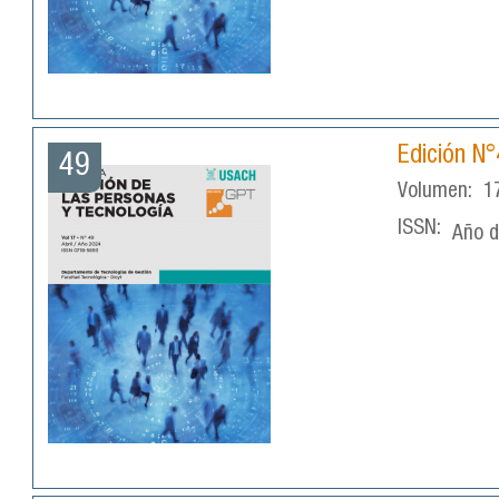
Edición N°
49
Volumen:
1
ISSN:
Año d