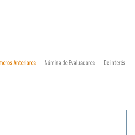
meros Anteriores
Nómina de Evaluadores
De interés