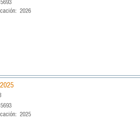
-5693
icación:
2026
 2025
8
-5693
icación:
2025