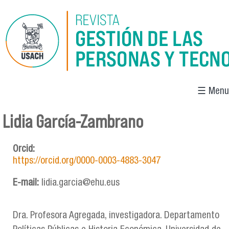
Pasar al contenido principal
☰ Menu
Lidia García-Zambrano
Se encuentra usted aquí
Orcid:
https://orcid.org/0000-0003-4883-3047
E-mail:
lidia.garcia@ehu.eus
Dra. Profesora Agregada, investigadora. Departamento